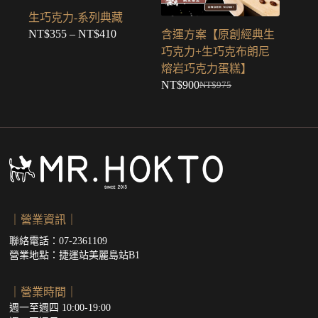
生巧克力-系列典藏
NT$
355
–
NT$
410
含運方案【原創經典生
價
巧克力+生巧克布朗尼
格
熔岩巧克力蛋糕】
範
NT$
900
NT$
975
圍：
原
目
NT$355
始
前
到
價
價
NT$410
格：
格：
NT$975。
NT$900。
｜營業資訊｜
聯絡電話：07-2361109
營業地點：
捷運站美麗島站B1
｜營業時間｜
週一至週四 10:00-19:00