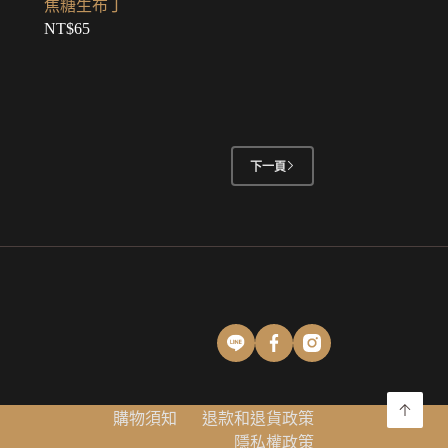
焦糖生布丁
NT$
65
下一頁
購物須知
退款和退貨政策
隱私權政策