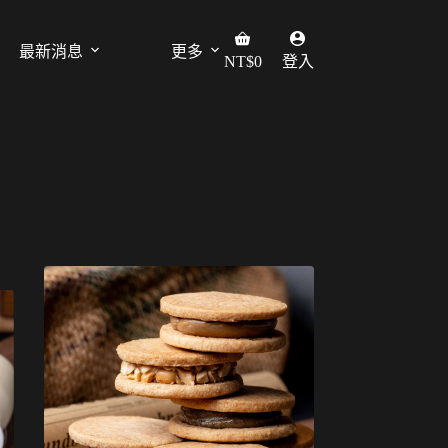
購
最新消息
更多
NT$
0
登入
物
車